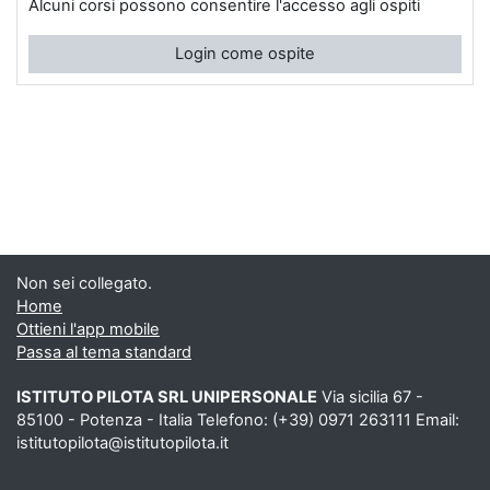
Alcuni corsi possono consentire l'accesso agli ospiti
Login come ospite
Non sei collegato.
Home
Ottieni l'app mobile
Passa al tema standard
ISTITUTO PILOTA SRL UNIPERSONALE
Via sicilia 67 -
85100 - Potenza - Italia Telefono: (+39) 0971 263111 Email:
istitutopilota@istitutopilota.it